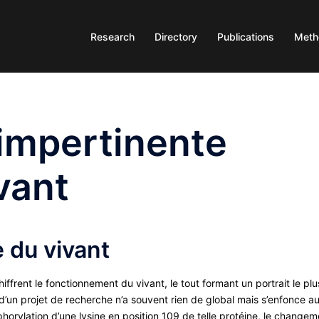
Research
Directory
Publications
Meth
impertinente
vant
 du vivant
ffrent le fonctionnement du vivant, le tout formant un portrait le plu
 d’un projet de recherche n’a souvent rien de global mais s’enfonce a
horylation d’une lysine en position 109 de telle protéine, le changem