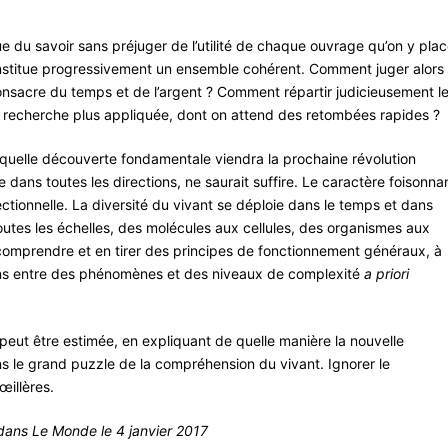
 du savoir sans préjuger de l’utilité de chaque ouvrage qu’on y plac
 constitue progressivement un ensemble cohérent. Comment juger alors
onsacre du temps et de l’argent ? Comment répartir judicieusement l
 recherche plus appliquée, dont on attend des retombées rapides ?
 quelle découverte fondamentale viendra la prochaine révolution
e dans toutes les directions, ne saurait suffire. Le caractère foisonna
rectionnelle. La diversité du vivant se déploie dans le temps et dans
 toutes les échelles, des molécules aux cellules, des organismes aux
comprendre et en tirer des principes de fonctionnement généraux, à
 liens entre des phénomènes et des niveaux de complexité
a priori
peut être estimée, en expliquant de quelle manière la nouvelle
s le grand puzzle de la compréhension du vivant. Ignorer le
œillères.
dans Le Monde le 4 janvier 2017