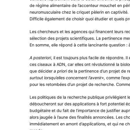
de régime alimentaire de l’accenteur mouchet en péri
neuromusculaire chez le criquet pèlerin en captivité.
Difficile également de choisir quoi étudier et quels pr
Les chercheurs et les agences qui financent leurs re
sélection des projets scientifiques. La pertinence me
En somme, elle répond à cette lancinante question : à
A posteriori
, il est toujours plus facile de répondre. 
ces ciseaux à ADN, car elles ont révolutionné la biologi
que décider
a priori
de la pertinence d’un projet de 
surtout lorsqu’elles
concernent l’avenir»,
comme l’expl
pour les retombées d’un projet de recherche. Comme
Les politiques de la recherche publique privilégient le
déboucheront sur des applications à fort potentiel 
budgétaire et du fait de l’importance de justifier a
alors jaugée à l’aune des finalités annoncées. Les ch
immédiatement en amont d’applications, et qui ne c