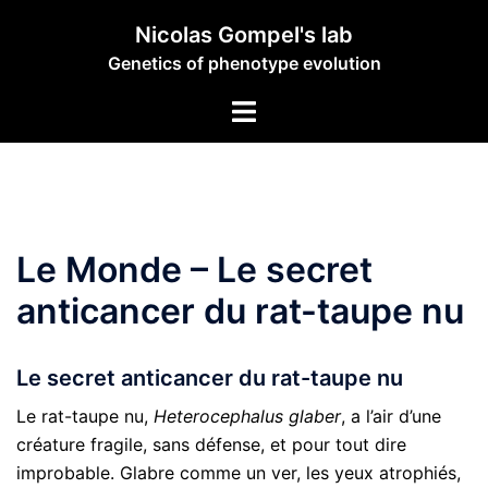
Skip
Nicolas Gompel's lab
to
Genetics of phenotype evolution
content
Toggle
menu
Le Monde – Le secret
anticancer du rat-taupe nu
Le secret anticancer du rat-taupe nu
Le rat-taupe nu,
Heterocephalus glaber
, a l’air d’une
créature fragile, sans défense, et pour tout dire
improbable. Glabre comme un ver, les yeux atrophiés,